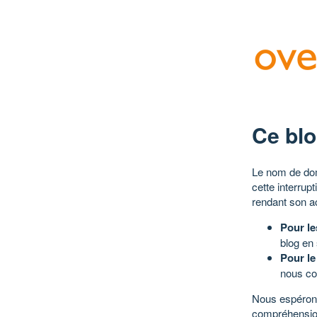
Ce blo
Le nom de dom
cette interrup
rendant son a
Pour le
blog en
Pour le
nous co
Nous espérons
compréhensio