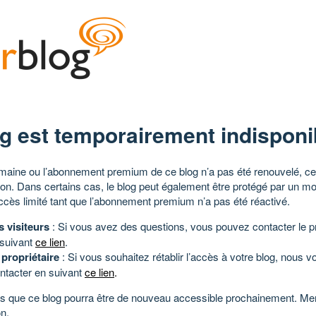
g est temporairement indisponi
aine ou l’abonnement premium de ce blog n’a pas été renouvelé, ce 
tion. Dans certains cas, le blog peut également être protégé par un m
ccès limité tant que l’abonnement premium n’a pas été réactivé.
s visiteurs
: Si vous avez des questions, vous pouvez contacter le pr
 suivant
ce lien
.
 propriétaire
: Si vous souhaitez rétablir l’accès à votre blog, nous v
ntacter en suivant
ce lien
.
 que ce blog pourra être de nouveau accessible prochainement. Mer
n.