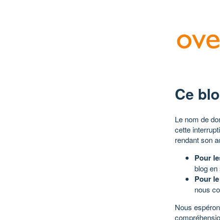
Ce blo
Le nom de dom
cette interrup
rendant son a
Pour le
blog en
Pour le
nous co
Nous espérons
compréhensio