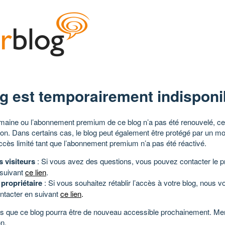
g est temporairement indisponi
aine ou l’abonnement premium de ce blog n’a pas été renouvelé, ce 
tion. Dans certains cas, le blog peut également être protégé par un m
ccès limité tant que l’abonnement premium n’a pas été réactivé.
s visiteurs
: Si vous avez des questions, vous pouvez contacter le pr
 suivant
ce lien
.
 propriétaire
: Si vous souhaitez rétablir l’accès à votre blog, nous v
ntacter en suivant
ce lien
.
 que ce blog pourra être de nouveau accessible prochainement. Mer
n.