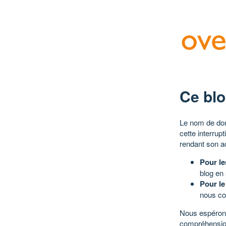
Ce blo
Le nom de dom
cette interrup
rendant son a
Pour le
blog en
Pour le
nous co
Nous espérons
compréhensio