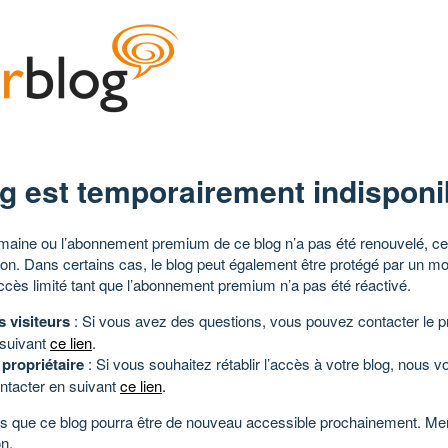
g est temporairement indisponi
aine ou l’abonnement premium de ce blog n’a pas été renouvelé, ce 
tion. Dans certains cas, le blog peut également être protégé par un m
ccès limité tant que l’abonnement premium n’a pas été réactivé.
s visiteurs
: Si vous avez des questions, vous pouvez contacter le pr
 suivant
ce lien
.
 propriétaire
: Si vous souhaitez rétablir l’accès à votre blog, nous v
ntacter en suivant
ce lien
.
 que ce blog pourra être de nouveau accessible prochainement. Mer
n.