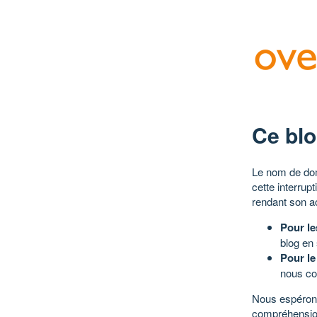
Ce blo
Le nom de dom
cette interrup
rendant son a
Pour le
blog en
Pour le
nous co
Nous espérons
compréhensio