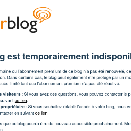
g est temporairement indisponi
aine ou l’abonnement premium de ce blog n’a pas été renouvelé, ce 
tion. Dans certains cas, le blog peut également être protégé par un m
ccès limité tant que l’abonnement premium n’a pas été réactivé.
s visiteurs
: Si vous avez des questions, vous pouvez contacter le pr
 suivant
ce lien
.
 propriétaire
: Si vous souhaitez rétablir l’accès à votre blog, nous v
ntacter en suivant
ce lien
.
 que ce blog pourra être de nouveau accessible prochainement. Mer
n.