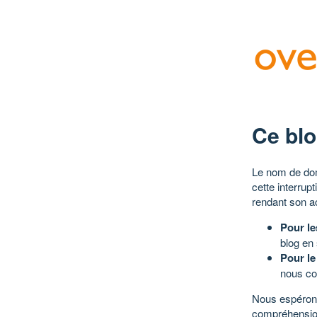
Ce blo
Le nom de dom
cette interrup
rendant son a
Pour le
blog en
Pour le
nous co
Nous espérons
compréhensio