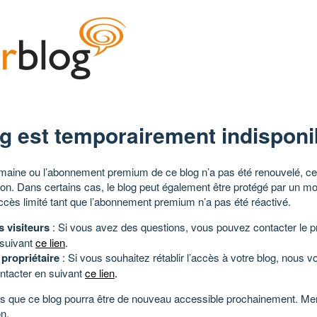
g est temporairement indisponi
aine ou l’abonnement premium de ce blog n’a pas été renouvelé, ce 
tion. Dans certains cas, le blog peut également être protégé par un m
ccès limité tant que l’abonnement premium n’a pas été réactivé.
s visiteurs
: Si vous avez des questions, vous pouvez contacter le pr
 suivant
ce lien
.
 propriétaire
: Si vous souhaitez rétablir l’accès à votre blog, nous v
ntacter en suivant
ce lien
.
 que ce blog pourra être de nouveau accessible prochainement. Mer
n.