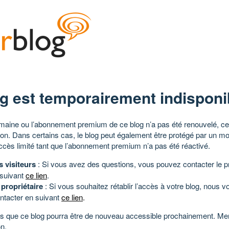
g est temporairement indisponi
aine ou l’abonnement premium de ce blog n’a pas été renouvelé, ce 
tion. Dans certains cas, le blog peut également être protégé par un m
ccès limité tant que l’abonnement premium n’a pas été réactivé.
s visiteurs
: Si vous avez des questions, vous pouvez contacter le pr
 suivant
ce lien
.
 propriétaire
: Si vous souhaitez rétablir l’accès à votre blog, nous v
ntacter en suivant
ce lien
.
 que ce blog pourra être de nouveau accessible prochainement. Mer
n.