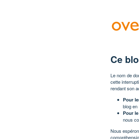
Ce blo
Le nom de dom
cette interrup
rendant son a
Pour le
blog en
Pour le
nous co
Nous espérons
compréhensio