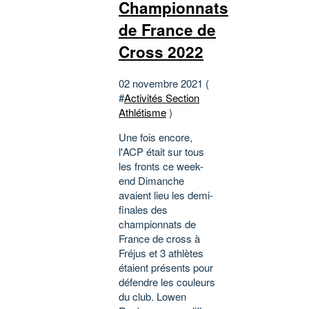
Championnats
de France de
Cross 2022
02 novembre 2021 (
#
Activités Section
Athlétisme
)
Une fois encore,
l'ACP était sur tous
les fronts ce week-
end Dimanche
avaient lieu les demi-
finales des
championnats de
France de cross à
Fréjus et 3 athlètes
étaient présents pour
défendre les couleurs
du club. Lowen