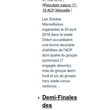
#
Résultats saison 17-
18 ACP Marseille
)
Les Soirées
Marseillaises
organisées le 20 avril
2018 dans le stade
Delort accueillaient
une bonne douzaine
d'athlètes de l'ACP
dont quatre du groupe
sprint/saut (7
engagés absents),
trois du groupe demi-
fond et six du groupe
hors stade venus
renforcer...
Demi-Finales
des