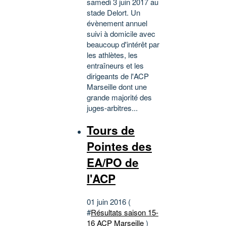
samedi 3 juin 2017 au
stade Delort. Un
évènement annuel
suivi à domicile avec
beaucoup d'intérêt par
les athlètes, les
entraîneurs et les
dirigeants de l'ACP
Marseille dont une
grande majorité des
juges-arbitres...
Tours de
Pointes des
EA/PO de
l'ACP
01 juin 2016 (
#
Résultats saison 15-
16 ACP Marseille
)