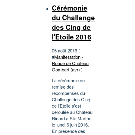
Cérémonie
du Challenge
des Cinq de
l'Etoile 2016
05 août 2016 (
#
Manifestation -
Ronde de Château
Gombert (avr)
)
La cérémonie de
remise des
récompenses du
Challenge des Cinq
de l'Etoile s'est
déroulée au Château
Ricard à Ste Marthe,
le lundi 6 juin 2016.
En présence des