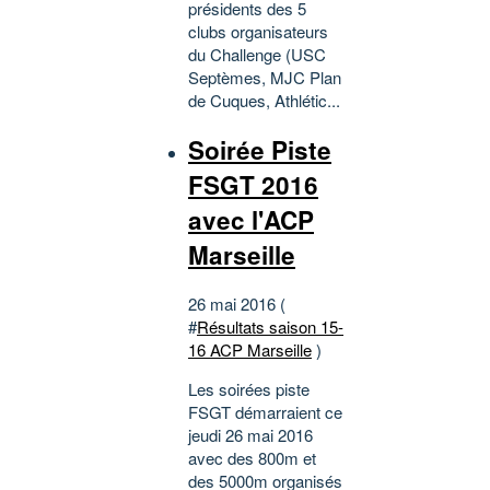
présidents des 5
clubs organisateurs
du Challenge (USC
Septèmes, MJC Plan
de Cuques, Athlétic...
Soirée Piste
FSGT 2016
avec l'ACP
Marseille
26 mai 2016 (
#
Résultats saison 15-
16 ACP Marseille
)
Les soirées piste
FSGT démarraient ce
jeudi 26 mai 2016
avec des 800m et
des 5000m organisés