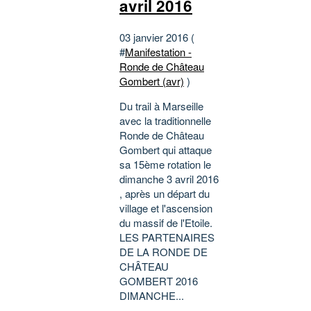
avril 2016
03 janvier 2016 (
#
Manifestation -
Ronde de Château
Gombert (avr)
)
Du trail à Marseille
avec la traditionnelle
Ronde de Château
Gombert qui attaque
sa 15ème rotation le
dimanche 3 avril 2016
, après un départ du
village et l'ascension
du massif de l'Etoile.
LES PARTENAIRES
DE LA RONDE DE
CHÂTEAU
GOMBERT 2016
DIMANCHE...