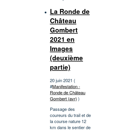
La Ronde de
Château
Gombert
2021 en
Images
(deuxième
partie)
20 juin 2021 (
#
Manifestation -
Ronde de Château
Gombert (avr)
)
Passage des
coureurs du trail et de
la course nature 12
km dans le sentier de