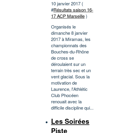
10 janvier 2017 (
#
Résultats saison 16-
17 ACP Marseille
)
Organisés le
dimanche 8 janvier
2017 à Miramas, les
championnats des
Bouches-du-Rhône
de cross se
déroulaient sur un
terrain très sec et un
vent glacial. Sous la
motivation de
Laurence, l'Athlétic
Club Phocéen
renouait avec la
difficile discipline qui...
Les Soirées
Piste