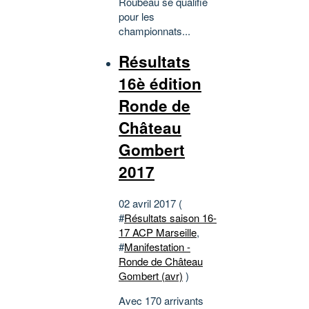
Roubeau se qualifie
pour les
championnats...
Résultats
16è édition
Ronde de
Château
Gombert
2017
02 avril 2017 (
#
Résultats saison 16-
17 ACP Marseille
,
#
Manifestation -
Ronde de Château
Gombert (avr)
)
Avec 170 arrivants